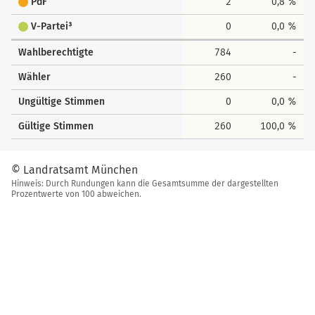
PdF
2
0,8 %
V-Partei³
0
0,0 %
Wahlberechtigte
784
-
Wähler
260
-
Ungültige Stimmen
0
0,0 %
Gültige Stimmen
260
100,0 %
© Landratsamt München
Hinweis: Durch Rundungen kann die Gesamtsumme der dargestellten
Prozentwerte von 100 abweichen.