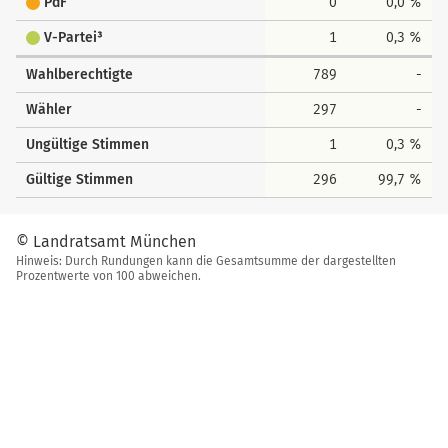
PdF
0
0,0 %
V-Partei³
1
0,3 %
Wahlberechtigte
789
-
Wähler
297
-
Ungültige Stimmen
1
0,3 %
Gültige Stimmen
296
99,7 %
© Landratsamt München
Hinweis: Durch Rundungen kann die Gesamtsumme der dargestellten
Prozentwerte von 100 abweichen.