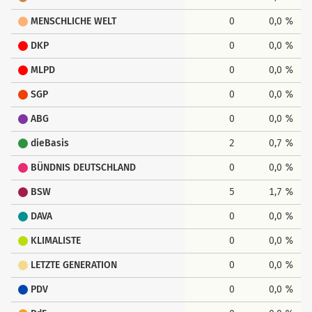
MENSCHLICHE WELT
0
0,0 %
DKP
0
0,0 %
MLPD
0
0,0 %
SGP
0
0,0 %
ABG
0
0,0 %
dieBasis
2
0,7 %
BÜNDNIS DEUTSCHLAND
0
0,0 %
BSW
5
1,7 %
DAVA
0
0,0 %
KLIMALISTE
0
0,0 %
LETZTE GENERATION
0
0,0 %
PDV
0
0,0 %