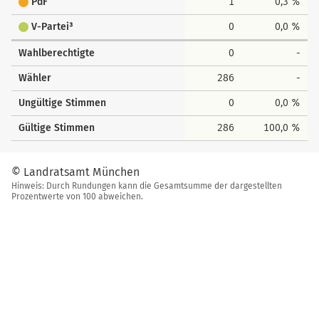
PdF
1
0,3 %
V-Partei³
0
0,0 %
Wahlberechtigte
0
-
Wähler
286
-
Ungültige Stimmen
0
0,0 %
Gültige Stimmen
286
100,0 %
© Landratsamt München
Hinweis: Durch Rundungen kann die Gesamtsumme der dargestellten
Prozentwerte von 100 abweichen.