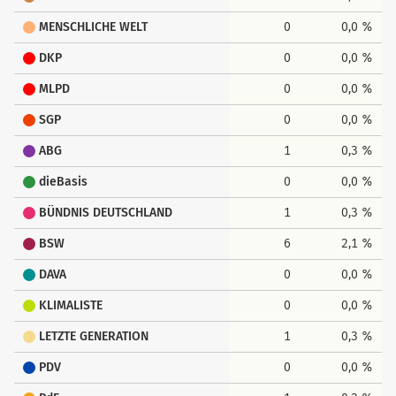
MENSCHLICHE WELT
0
0,0 %
DKP
0
0,0 %
MLPD
0
0,0 %
SGP
0
0,0 %
ABG
1
0,3 %
dieBasis
0
0,0 %
BÜNDNIS DEUTSCHLAND
1
0,3 %
BSW
6
2,1 %
DAVA
0
0,0 %
KLIMALISTE
0
0,0 %
LETZTE GENERATION
1
0,3 %
PDV
0
0,0 %